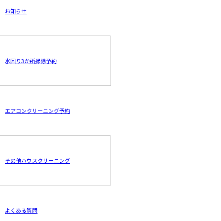
お知らせ
水回り3か所掃除予約
エアコンクリーニング予約
その他ハウスクリーニング
よくある質問